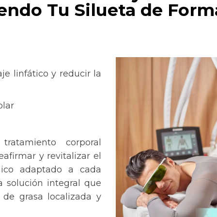
endo Tu Silueta de Form
e linfático y reducir la
olar
ratamiento corporal
firmar y revitalizar el
ínico adaptado a cada
a solución integral que
 de grasa localizada y