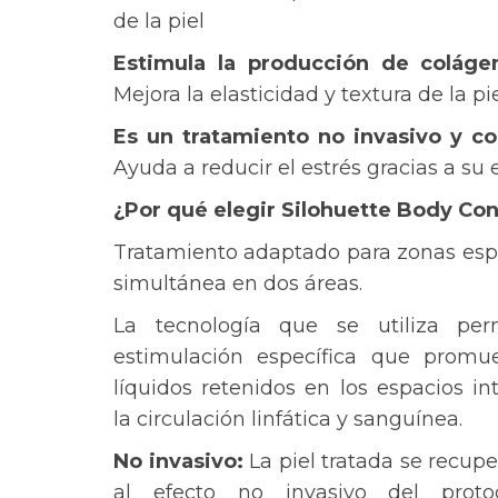
de la piel
Estimula la producción de colágen
Mejora la elasticidad y textura de la pie
Es un tratamiento no invasivo y c
Ayuda a reducir el estrés gracias a su 
¿Por qué elegir Silohuette Body Co
Tratamiento adaptado para zonas espe
simultánea en dos áreas.
La tecnología que se utiliza pe
estimulación específica que promu
líquidos retenidos en los espacios in
la circulación linfática y sanguínea.
No invasivo:
La piel tratada se recup
al efecto no invasivo del proto