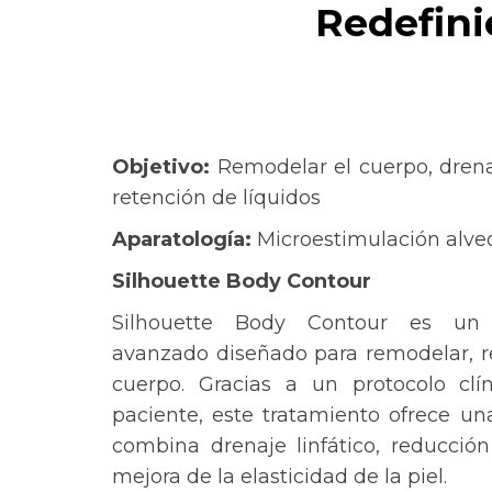
Redefini
Objetivo:
Remodelar el cuerpo, drenaj
retención de líquidos
Aparatología:
Microestimulación alve
Silhouette Body Contour
Silhouette Body Contour es un t
avanzado diseñado para remodelar, rea
cuerpo. Gracias a un protocolo cl
paciente, este tratamiento ofrece un
combina drenaje linfático, reducción
mejora de la elasticidad de la piel.