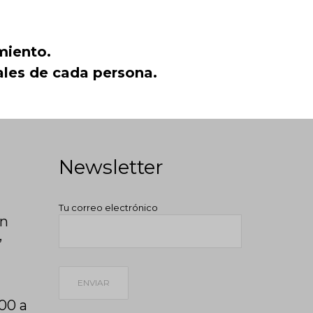
miento.
uales de cada persona.
Newsletter
Tu correo electrónico
ón
,
:00 a