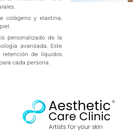
rales.
e colágeno y elastina,
iel.
sis personalizado de la
nología avanzada. Este
 retención de líquidos
para cada persona.