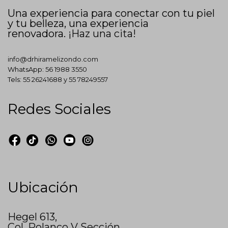
Una experiencia para conectar con tu piel
y tu belleza, una experiencia
renovadora.
¡Haz una cita!
info@drhiramelizondo.com
WhatsApp:
56 1988 3550
Tels:
55 26241688
y
55 78249557
Redes Sociales
Ubicación
Hegel 613,
Col. Polanco V Sección