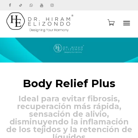
Toggl
navig
Body Relief Plus
Ideal para evitar fibrosis,
recuperación más rápida,
sensación de alivio,
disminuyendo la inflamación
de los tejidos y la retención de
líquidos