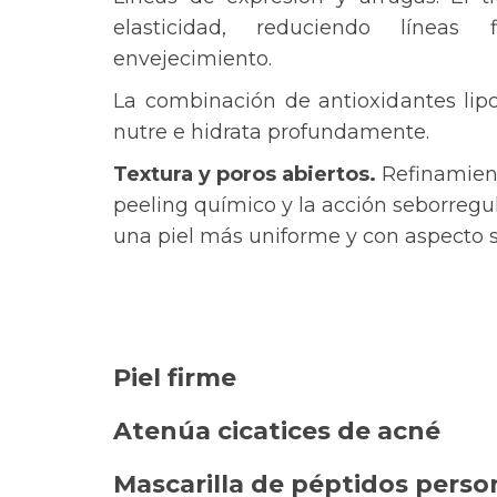
elasticidad, reduciendo línea
envejecimiento.
La combinación de antioxidantes lip
nutre e hidrata profundamente.
Textura y poros abiertos.
Refinamient
peeling químico y la acción seborregul
una piel más uniforme y con aspecto s
Piel firme
Atenúa cicatices de acné
Mascarilla de péptidos perso