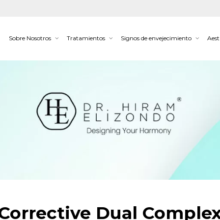
Sobre Nosotros
Tratamientos
Signos de envejecimiento
Aest
Corrective Dual Comple