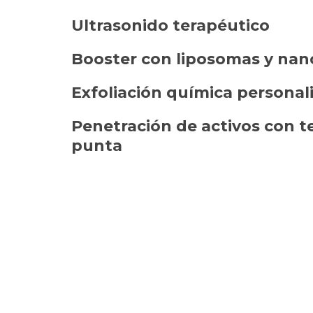
Ultrasonido terapéutico
Booster con liposomas y nan
Exfoliación química persona
Penetración de activos con t
punta