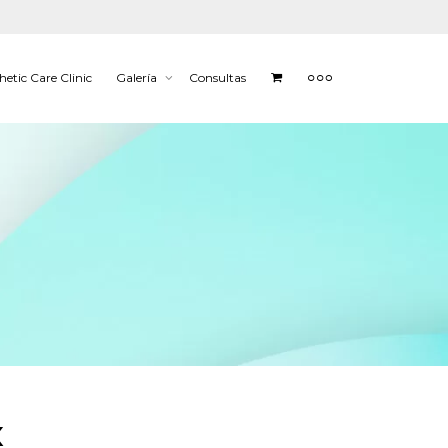
hetic Care Clinic
Galería
Consultas
x