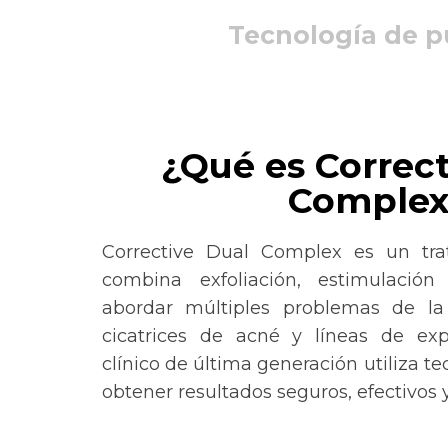
Tecnología de pu
¿Qué es Correct
Comple
Corrective Dual Complex es un tra
combina exfoliación, estimulación
abordar múltiples problemas de la
cicatrices de acné y líneas de exp
clínico de última generación utiliza t
obtener resultados seguros, efectivos y