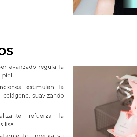
OS
ser avanzado regula la
piel.
nciones estimulan la
e colágeno, suavizando
alizante refuerza la
 lisa.
tratamiento mejora su