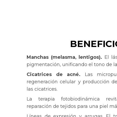
BENEFICI
Manchas (melasma, lentigos).
El lá
pigmentación, unificando el tono de la 
Cicatrices de acné.
Las micropu
regeneración celular y producción d
las cicatrices.
La terapia fotobiodinámica revit
reparación de tejidos para una piel más
Líneas de expresión y arrugas. El 