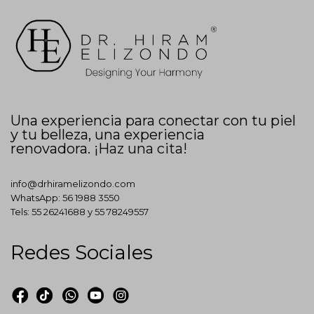
Una experiencia para conectar con tu piel
y tu belleza, una experiencia
renovadora.
¡Haz una cita!
info@drhiramelizondo.com
WhatsApp:
56 1988 3550
Tels:
55 26241688
y
55 78249557
Redes Sociales