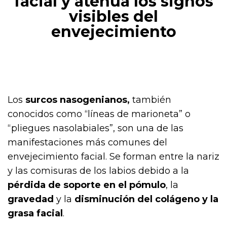
facial y atenúa los signos
visibles del
envejecimiento
Los
surcos nasogenianos,
también
conocidos como “líneas de marioneta” o
“pliegues nasolabiales”, son una de las
manifestaciones más comunes del
envejecimiento facial. Se forman entre la nariz
y las comisuras de los labios debido a la
pérdida de soporte en el pómulo
, la
gravedad
y la
disminución del colágeno y la
grasa facial
.