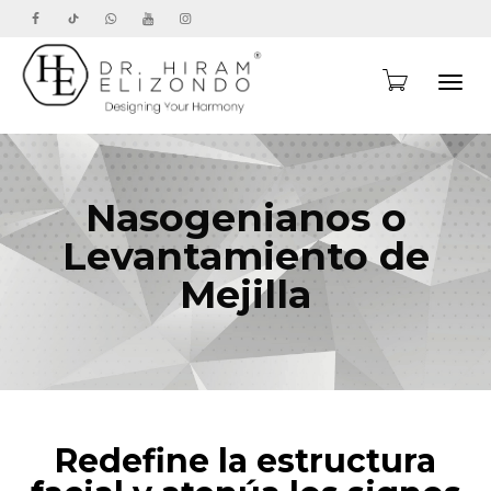
Toggl
Nasogenianos o
navig
Levantamiento de
Mejilla
Redefine la estructura