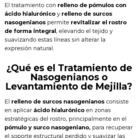
El tratamiento con
relleno de pómulos con
ácido hialurónico
y
relleno de surcos
nasogenianos
permite
revitalizar el rostro
de forma integral
, elevando el tejido y
suavizando estas líneas sin alterar la
expresión natural.
¿Qué es el Tratamiento de
Nasogenianos o
Levantamiento de Mejilla?
El
relleno de surcos nasogenianos
consiste
en aplicar
ácido hialurónico
en zonas
estratégicas del rostro, principalmente en el
pómulo y surco nasogeniano,
para recuperar
el soporte estructural perdido y suavizar las