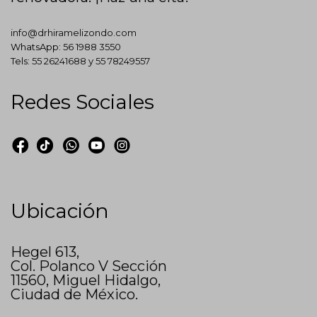
info@drhiramelizondo.com
WhatsApp:
56 1988 3550
Tels:
55 26241688
y
55 78249557
Redes Sociales
Ubicación
Hegel 613,
Col. Polanco V Sección
11560, Miguel Hidalgo,
Ciudad de México.