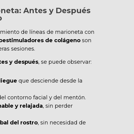
oneta: Antes y Después
o
tamiento de líneas de marioneta con
bioestimuladores de colágeno
son
eras sesiones.
tes y después
, se puede observar:
liegue
que desciende desde la
el contorno facial y del mentón.
able y relajada
, sin perder
bal del rostro
, sin necesidad de