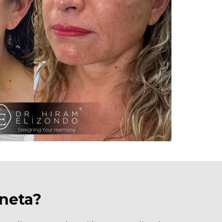
oneta?