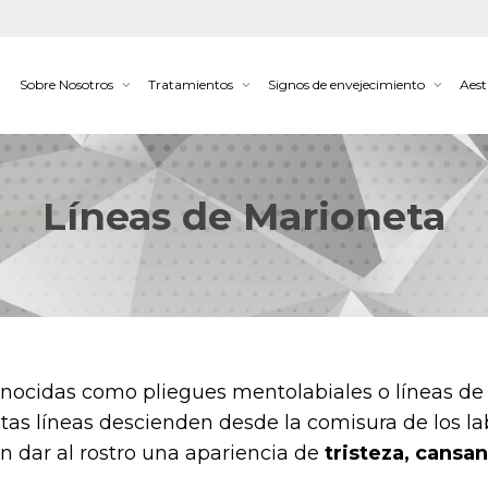
Sobre Nosotros
Tratamientos
Signos de envejecimiento
Aest
Líneas de Marioneta
onocidas como pliegues mentolabiales o líneas de
tas líneas descienden desde la comisura de los lab
 dar al rostro una apariencia de
tristeza, cansan