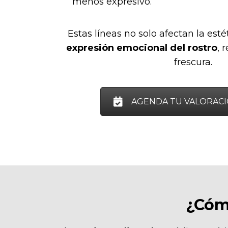
menos expresivo.
Estas líneas no solo afectan la esté
expresión emocional del rostro
, 
frescura.
AGENDA TU VALORAC
¿Cómo