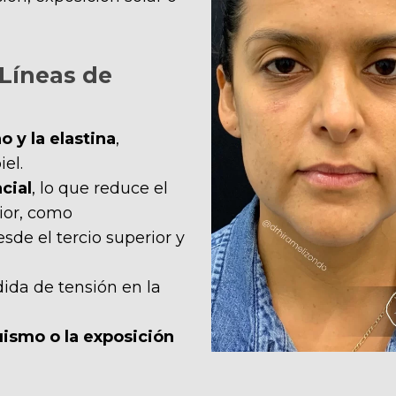
 Líneas de
 y la elastina
,
el.
cial
, lo que reduce el
rior, como
sde el tercio superior y
ida de tensión en la
uismo o la exposición