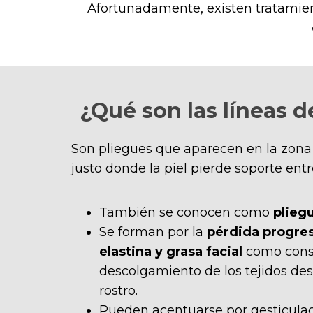
Afortunadamente, existen tratamie
¿Qué son las líneas 
Son pliegues que aparecen en la zona i
justo donde la piel pierde soporte entr
También se conocen como
plieg
Se forman por la
pérdida progres
elastina y grasa facial
como cons
descolgamiento de los tejidos desd
rostro.
Pueden acentuarse por gesticulaci