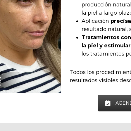
producción natural
la piel a largo plaz
Aplicación
precisa
resultado natural,
Tratamientos con 
la piel y estimula
los tratamientos p
Todos los procedimien
resultados visibles des
AGEN