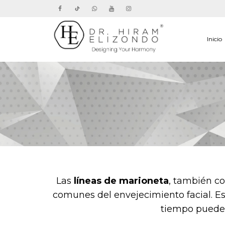
Inicio
Las
líneas de marioneta
, también c
comunes del envejecimiento facial. Es
tiempo pueden