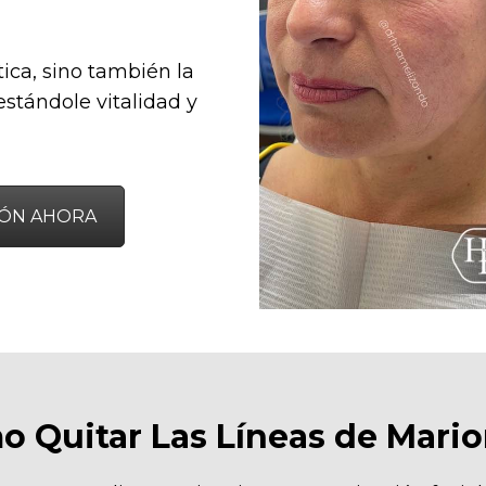
tica, sino también la
restándole vitalidad y
IÓN AHORA
 Quitar Las Líneas de Mari