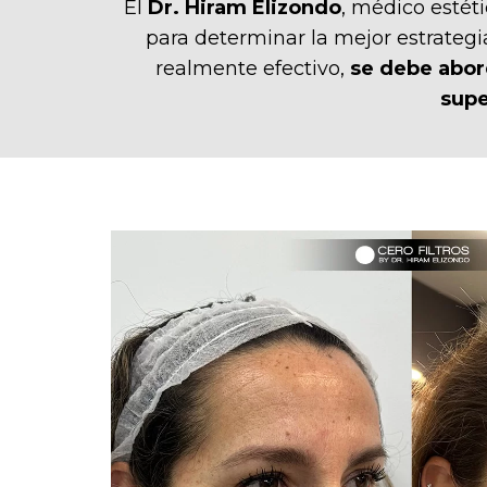
El
Dr. Hiram Elizondo
, médico estét
para determinar la mejor estrategi
realmente efectivo,
se debe abord
supe