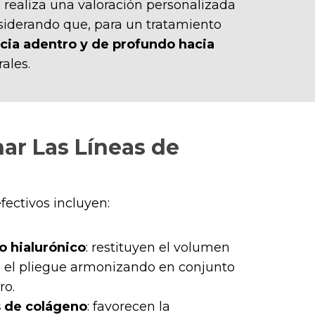
 realiza una valoración personalizada
nsiderando que, para un tratamiento
acia adentro y de profundo hacia
ales.
ar Las Líneas de
fectivos incluyen:
o hialurónico
: restituyen el volumen
n el pliegue armonizando en conjunto
ro.
 de colágeno
: favorecen la