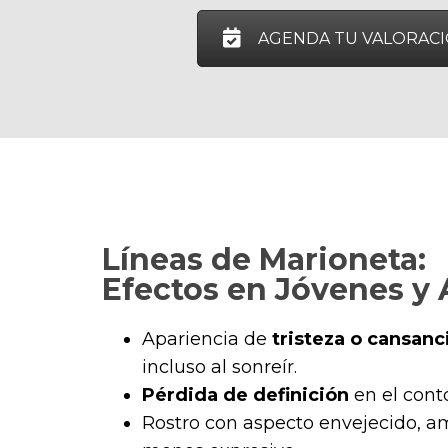
AGENDA TU VALORAC
Líneas de Marioneta:
Efectos en Jóvenes y 
Apariencia de
tristeza o cansan
incluso al sonreír.
Pérdida de definición
en el conto
Rostro con aspecto envejecido, am