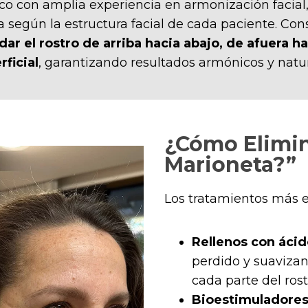
ico con amplia experiencia en armonización facial,
a según la estructura facial de cada paciente. Co
ar el rostro de arriba hacia abajo, de afuera h
rficial
, garantizando resultados armónicos y natur
¿Cómo Elimin
Marioneta?”
Los tratamientos más e
Rellenos con ácid
perdido y suaviza
cada parte del rost
Bioestimuladores