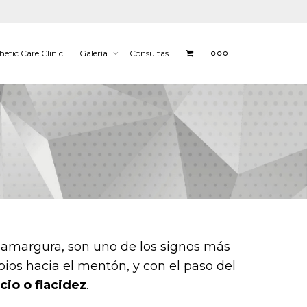
hetic Care Clinic
Galería
Consultas
 amargura, son uno de los signos más
ios hacia el mentón, y con el paso del
cio o flacidez
.