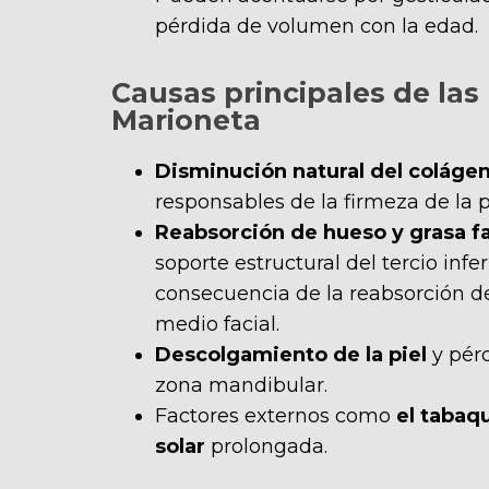
pérdida de volumen con la edad.
Causas principales de las
Marioneta
Disminución natural del colágeno
responsables de la firmeza de la pi
Reabsorción de hueso y grasa fa
soporte estructural del tercio infe
consecuencia de la reabsorción de
medio facial.
Descolgamiento de la piel
y pérd
zona mandibular.
Factores externos como
el tabaq
solar
prolongada.