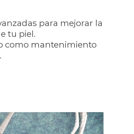
vanzadas para mejorar la
 tu piel.
to o como mantenimiento
.