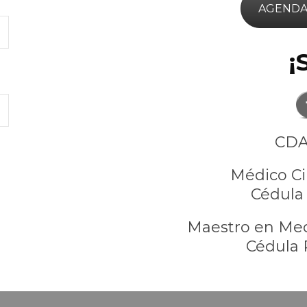
AGENDA
¡
CDA
Médico Ci
Cédula 
Maestro en Med
Cédula 