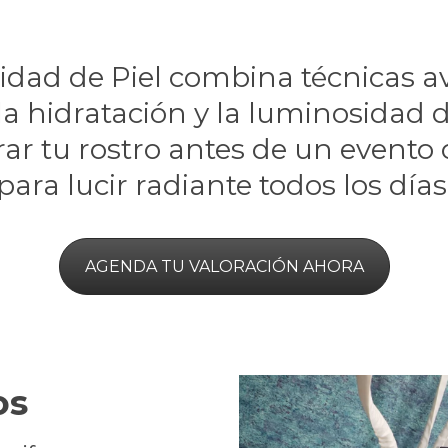
lidad de Piel combina técnicas a
 la hidratación y la luminosidad de
rar tu rostro antes de un even
para lucir radiante todos los días
AGENDA TU VALORACIÓN AHORA
os