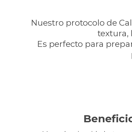
Nuestro protocolo de Ca
textura,
Es perfecto para prepa
Benefici